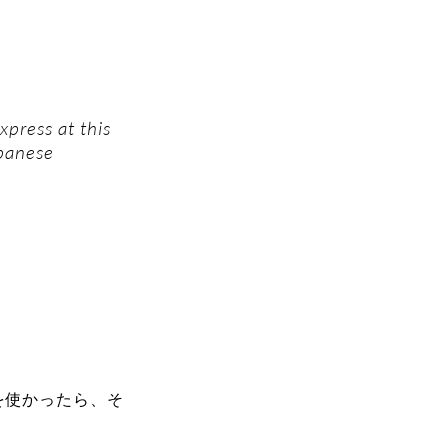
xpress at this
apanese
字を使かったら、そ