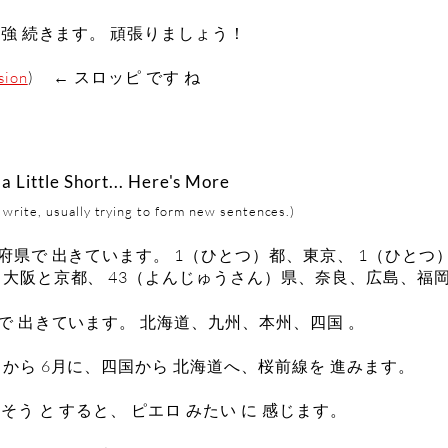
勉強 続きます。 頑張りましょう！
) ← スロッピ です ね
sion
a Little Short... Here's More
d write, usually trying to form new sentences.)
府県で 出きています。 1（ひとつ）都、東京、 1（ひとつ
、大阪と京都、 43（よんじゅうさん）県、奈良、広島、福
で 出きています。 北海道、九州、本州、四国 。
から 6月に、四国から 北海道へ、桜前線を 進みます。
そう と すると、 ピエロ みたい に 感じます。