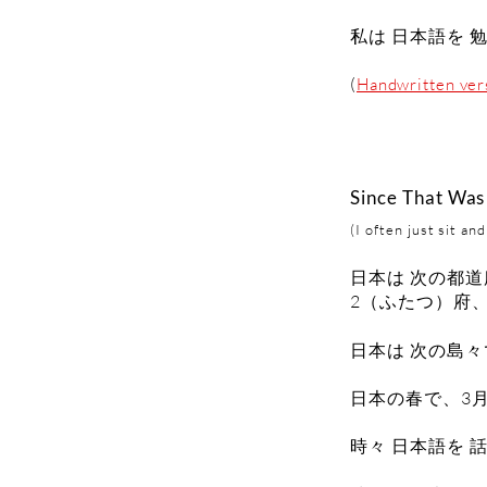
私は 日本語を 
(
Handwritten ver
Since That Was 
(I often just sit an
日本は 次の都道
2（ふたつ）府
日本は 次の島々
日本の春で、3月
時々 日本語を 話