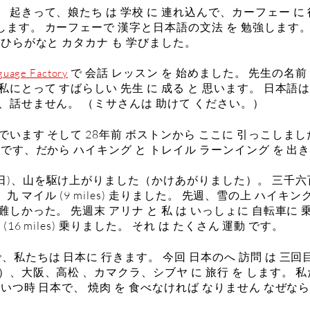
 起きって、娘たち は 学校 に 連れ込んで、カーフェー に
ます。 カーフェーで 漢字と日本語の文法 を 勉強します。
 ひらがなと カタカナ も 学びました。
で 会話 レッスン を 始めました。 先生の名前
guage Factory
私にとって すばらしい 先生 に 成る と 思います。 日本語は
、話せません。 （ミサさんは 助けて ください。）
でいます そして 28年前 ボストンから ここに 引っこしま
きです、だから ハイキング と トレイル ラーンイング を 出
日)、山を駆け上がりました（かけあがりました）。 三千六
って、 九 マイル (9 miles) 走りました。 先週、雪の上 ハイキン
難しかった。 先週末 アリナ と 私 は いっしょに 自転車に
(16 miles) 乗りました。 それ は たくさん 運動 です。
、私たちは 日本に 行きます。 今回 日本のへ 訪問 は 三回
）、大阪、高松 、カマクラ、シブヤ に 旅行 を します。 私
 いつ時 日本で、 焼肉 を 食べなければ なりません なぜなら