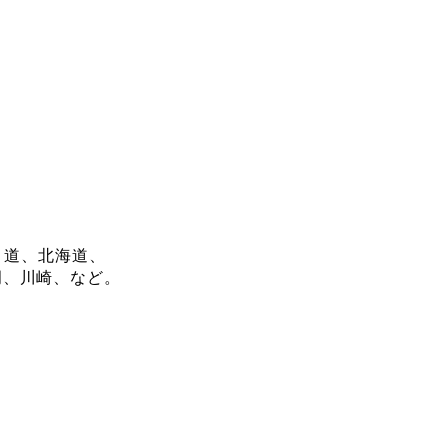
）道、北海道、
岡、川崎、など。